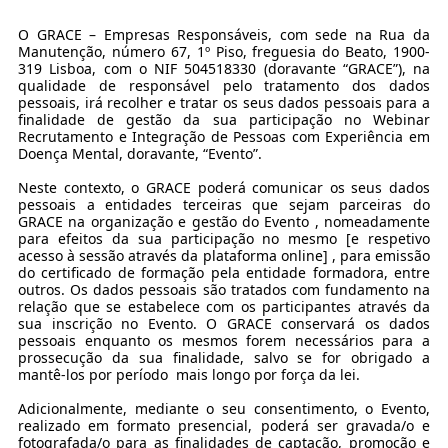
O GRACE – Empresas Responsáveis, com sede na Rua da
Manutenção, número 67, 1º Piso, freguesia do Beato, 1900-
319 Lisboa, com o NIF 504518330 (doravante “GRACE”), na
qualidade de responsável pelo tratamento dos dados
pessoais, irá recolher e tratar os seus dados pessoais para a
finalidade de gestão da sua participação no Webinar
Recrutamento e Integração de Pessoas com Experiência em
Doença Mental, doravante, “Evento”.
Neste contexto, o GRACE poderá comunicar os seus dados
pessoais a entidades terceiras que sejam parceiras do
GRACE na organização e gestão do Evento , nomeadamente
para efeitos da sua participação no mesmo [e respetivo
acesso à sessão através da plataforma online] , para emissão
do certificado de formação pela entidade formadora, entre
outros. Os dados pessoais são tratados com fundamento na
relação que se estabelece com os participantes através da
sua inscrição no Evento. O GRACE conservará os dados
pessoais enquanto os mesmos forem necessários para a
prossecução da sua finalidade, salvo se for obrigado a
mantê-los por período mais longo por força da lei.
Adicionalmente, mediante o seu consentimento, o Evento,
realizado em formato presencial, poderá ser gravada/o e
fotografada/o para as finalidades de captação, promoção e