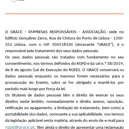
O GRACE – EMPRESAS RESPONSÁVEIS - ASSOCIAÇÃO, sede no
Edifício Gonçalves Zarco, Rua da Cintura do Porto de Lisboa - 1350-
352 Lisboa, com o NIF 504518330 (doravante “GRACE”), é o
responsável pelo tratamento dos seus dados pessoais.
Os seus dados pessoais são tratados com fundamento no seu
consentimento, nos termos definidos do RGPD e da Lei n.º 58/2019,
de 8 de agosto (Lei de Execução do RGPD). O GRACE conservará os
dados pessoais enquanto os mesmos forem necessários para a
prossecução do Evento, salvo se for obrigado a mantê-los por
período mais longo por força da lei.
Os titulares de dados pessoais têm o direito de exercer os seus
direitos neste âmbito, nomeadamente o direito acesso, oposição,
retificação ou apagamento, a limitação do tratamento, bem como a
portabilidade dos dados, consoante a sua aplicabilidade, nos termos
da legislação aplicável nesta matéria, através do envio de e-mail para
rgpd@grace.pt
. Têm ainda o direito de apresentar uma reclamação