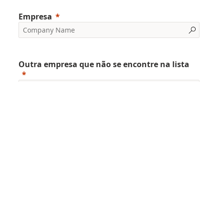
Empresa
Outra empresa que não se encontre na lista
Cargo/Função
A sua empresa é Associada do GRACE?
Sim
Não