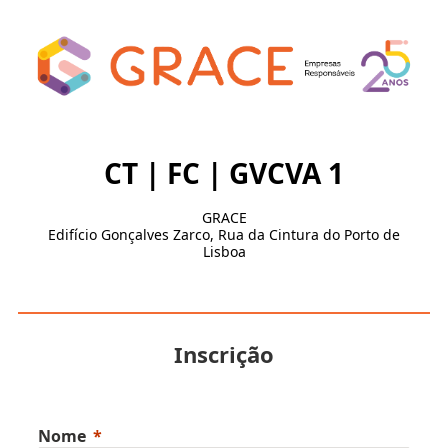
CT | FC | GVCVA 1
GRACE
Edifício Gonçalves Zarco, Rua da Cintura do Porto de
Lisboa
Inscrição
Nome