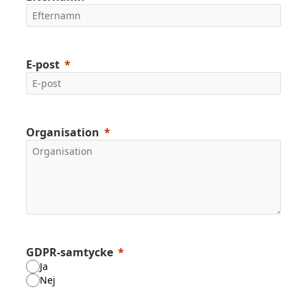
E-post
Organisation
GDPR-samtycke
Ja
Nej