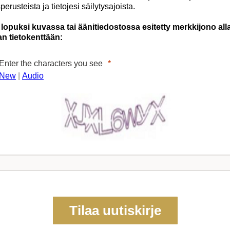
perusteista ja tietojesi säilytysajoista.
lopuksi kuvassa tai äänitiedostossa esitetty merkkijono all
an tietokenttään:
Enter the characters you see
New
|
Audio
Tilaa uutiskirje