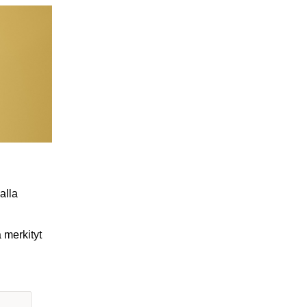
alla
ä merkityt