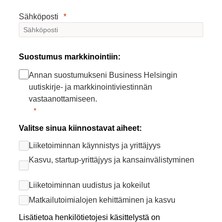
Sähköposti
Suostumus markkinointiin:
Annan suostumukseni Business Helsingin
uutiskirje- ja markkinointiviestinnän
vastaanottamiseen.
Valitse sinua kiinnostavat aiheet:
Liiketoiminnan käynnistys ja yrittäjyys
Kasvu, startup-yrittäjyys ja kansainvälistyminen
Liiketoiminnan uudistus ja kokeilut
Matkailutoimialojen kehittäminen ja kasvu
Lisätietoa henkilötietojesi käsittelystä on