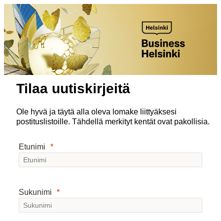
Tilaa uutiskirjeitä
Ole hyvä ja täytä alla oleva lomake liittyäksesi
postituslistoille. Tähdellä merkityt kentät ovat pakollisia.
Etunimi
Sukunimi