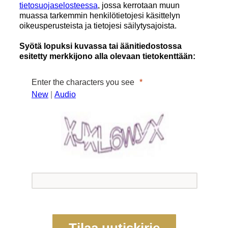
tietosuojaselosteessa
, jossa kerrotaan muun
muassa tarkemmin henkilötietojesi käsittelyn
oikeusperusteista ja tietojesi säilytysajoista.
Syötä lopuksi kuvassa tai äänitiedostossa
esitetty merkkijono alla olevaan tietokenttään:
Enter the characters you see
New
|
Audio