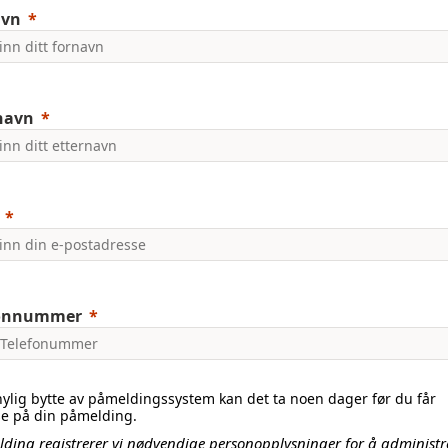
avn
navn
fonnummer
ylig bytte av påmeldingssystem kan det ta noen dager før du får
se på din påmelding.
ding registrerer vi nødvendige personopplysninger for å administr