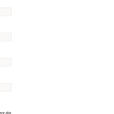
ere din