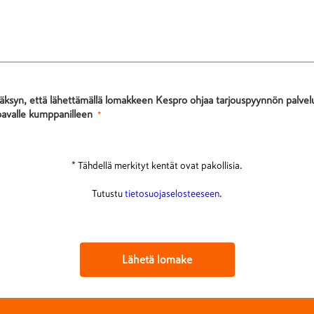
äksyn, että lähettämällä lomakkeen Kespro ohjaa tarjouspyynnön palvel
oavalle kumppanilleen
* Tähdellä merkityt kentät ovat pakollisia.
Tutustu
tietosuojaselosteeseen
.
Lähetä lomake