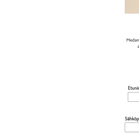
Medant
Etuni
Sähköp