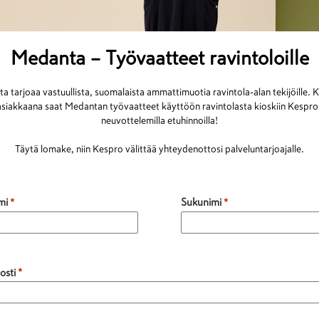
Medanta – Työvaatteet ravintoloille
a tarjoaa vastuullista, suomalaista ammattimuotia ravintola-alan tekijöille. 
asiakkaana saat Medantan työvaatteet käyttöön ravintolasta kioskiin Kespro
neuvottelemilla etuhinnoilla!
Täytä lomake, niin Kespro välittää yhteydenottosi palveluntarjoajalle.
mi
Sukunimi
osti