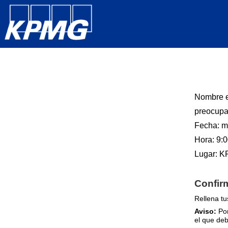
Nombre 
preocupa
Fecha:
m
Hora:
9:
Lugar:
K
Confir
Rellena tu
Aviso:
Por
el que deb