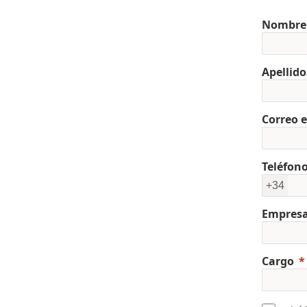
Nombre
Apellido
Correo e
Teléfon
+34
Empres
Cargo