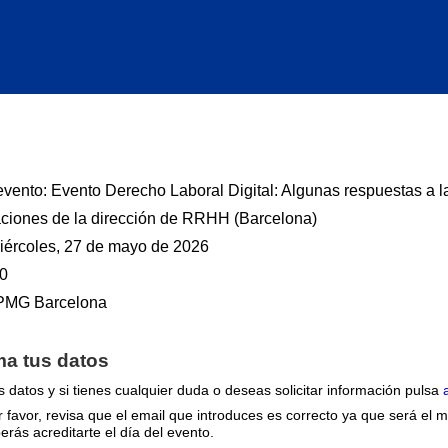
evento:
Evento Derecho Laboral Digital: Algunas respuestas a l
ciones de la dirección de RRHH (Barcelona)
iércoles, 27 de mayo de 2026
00
PMG Barcelona
ma tus datos
s datos y si tienes cualquier duda o deseas solicitar información pulsa
 favor, revisa que el email que introduces es correcto ya que será el 
erás acreditarte el día del evento.