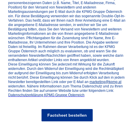
personenbezogenen Daten (z.B. Name, Titel, E-Mailadresse, Firma,
Position) für den Versand von Newslettern und anderen
Marketingaussendungen per E-Mail durch die KPMG Gruppe Österreich
ein. Für diese Bestätigung verwenden wir das sogenannte Double-Opt-In-
Verfahren. Das heißt, dass wir Ihnen nach Ihrer Anmeldung eine E-Mail an
die angegebene E-Mailadresse senden, in welcher wir Sie um
Bestätigung bitten, dass Sie den Versand von Newslettern und weiteren
Marketinginformationen an die von Ihnen angegebene E-Mailadresse
wünschen. Pflichtangaben für die Zusendung sind Ihr Name, Ihre E-
Mailadresse, Ihr Unternehmen und Ihre Position. Die Angabe weiterer
Daten ist freiwillig. Im Rahmen dieser Verarbeitung ist es der KPMG
Gruppe Österreich auch möglich zu evaluieren, ob und wann Sie die
versendeten Newsletter/Nachrichten geöffnet haben, sowie welche darin
enthaltenen Artikel und/oder Links von Ihnen angeklickt wurden.
Diese Einwilligung können Sie jederzeit mit Wirkung für die Zukunft
widerrufen. Durch den Widerruf der Einwilligung wird die Rechtmäßigkeit
der aufgrund der Einwilligung bis zum Widerruf erfolgten Verarbeitung
nicht berührt. Diese Einwilligung können Sie durch Klick auf den in jedem
Newsletter bereitgestellten Link oder per E-Mail an
marketing@kpmg.at
widerrufen. Nähere Informationen zum Thema Datenschutz und zu Ihren
Rechten finden Sie auf unserer Website bzw unter folgendem Link:
Datenschutzerklärung KPMG Gruppe Österreich
Factsheet bestellen