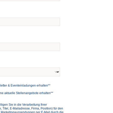
letter & Eventeinladungen erhalten**
rne aktuelle Stellenangebote erhalten**
lligen Sie in die Verarbeitung Ihrer
itel, E-Mailadresse, Firma, Position) für den
 Marketingaussendungen per E-Mail durch die