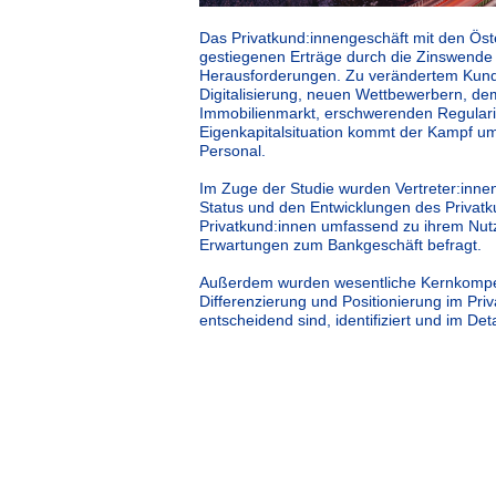
Das Privatkund:innengeschäft mit den Öste
gestiegenen Erträge durch die Zinswende 
Herausforderungen. Zu verändertem Kund:
Digitalisierung, neuen Wettbewerbern, de
Immobilienmarkt, erschwerenden Regular
Eigenkapitalsituation kommt der Kampf um
Personal.
Im Zuge der Studie wurden Vertreter:inne
Status und den Entwicklungen des Privat
Privatkund:innen umfassend zu ihrem Nut
Erwartungen zum Bankgeschäft befragt.
Außerdem wurden wesentliche Kernkompet
Differenzierung und Positionierung im Pri
entscheidend sind, identifiziert und im Det