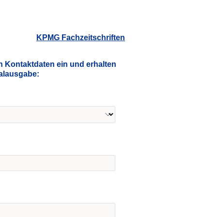
KPMG Fachzeitschriften
n Kontaktdaten ein und erhalten
talausgabe: