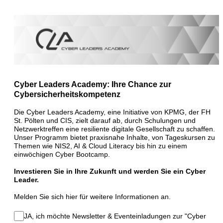
Cyber Leaders Academy: Ihre Chance zur
Cybersicherheitskompetenz
Die Cyber Leaders Academy, eine Initiative von KPMG, der FH
St. Pölten und CIS, zielt darauf ab, durch Schulungen und
Netzwerktreffen eine resiliente digitale Gesellschaft zu schaffen.
Unser Programm bietet praxisnahe Inhalte, von Tageskursen zu
Themen wie NIS2, AI & Cloud Literacy bis hin zu einem
einwöchigen Cyber Bootcamp.
Investieren Sie in Ihre Zukunft und werden Sie ein Cyber
Leader.
Melden Sie sich hier für weitere Informationen an.
JA, ich möchte Newsletter & Eventeinladungen zur "Cyber