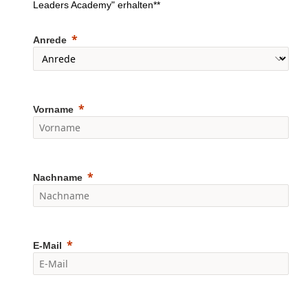
Leaders Academy" erhalten**
Anrede
Vorname
Nachname
E-Mail