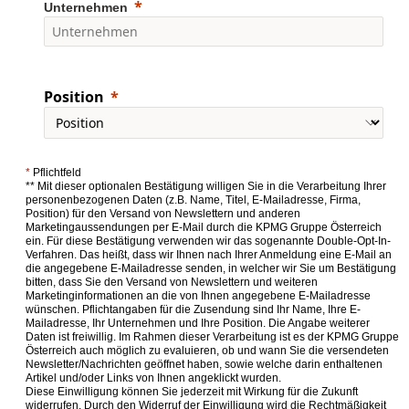
Unternehmen
Position
*
Pflichtfeld
** Mit dieser optionalen Bestätigung willigen Sie in die Verarbeitung Ihrer
personenbezogenen Daten (z.B. Name, Titel, E-Mailadresse, Firma,
Position) für den Versand von Newslettern und anderen
Marketingaussendungen per E-Mail durch die KPMG Gruppe Österreich
ein. Für diese Bestätigung verwenden wir das sogenannte Double-Opt-In-
Verfahren. Das heißt, dass wir Ihnen nach Ihrer Anmeldung eine E-Mail an
die angegebene E-Mailadresse senden, in welcher wir Sie um Bestätigung
bitten, dass Sie den Versand von Newslettern und weiteren
Marketinginformationen an die von Ihnen angegebene E-Mailadresse
wünschen. Pflichtangaben für die Zusendung sind Ihr Name, Ihre E-
Mailadresse, Ihr Unternehmen und Ihre Position. Die Angabe weiterer
Daten ist freiwillig. Im Rahmen dieser Verarbeitung ist es der KPMG Gruppe
Österreich auch möglich zu evaluieren, ob und wann Sie die versendeten
Newsletter/Nachrichten geöffnet haben, sowie welche darin enthaltenen
Artikel und/oder Links von Ihnen angeklickt wurden.
Diese Einwilligung können Sie jederzeit mit Wirkung für die Zukunft
widerrufen. Durch den Widerruf der Einwilligung wird die Rechtmäßigkeit