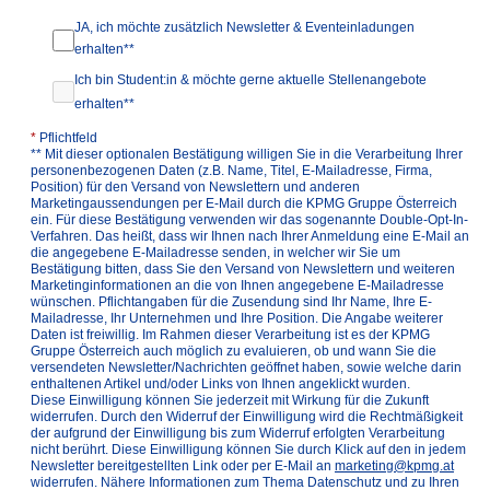
JA, ich möchte zusätzlich Newsletter & Eventeinladungen
erhalten**
Ich bin Student:in & möchte gerne aktuelle Stellenangebote
erhalten**
*
Pflichtfeld
** Mit dieser optionalen Bestätigung willigen Sie in die Verarbeitung Ihrer
personenbezogenen Daten (z.B. Name, Titel, E-Mailadresse, Firma,
Position) für den Versand von Newslettern und anderen
Marketingaussendungen per E-Mail durch die KPMG Gruppe Österreich
ein. Für diese Bestätigung verwenden wir das sogenannte Double-Opt-In-
Verfahren. Das heißt, dass wir Ihnen nach Ihrer Anmeldung eine E-Mail an
die angegebene E-Mailadresse senden, in welcher wir Sie um
Bestätigung bitten, dass Sie den Versand von Newslettern und weiteren
Marketinginformationen an die von Ihnen angegebene E-Mailadresse
wünschen. Pflichtangaben für die Zusendung sind Ihr Name, Ihre E-
Mailadresse, Ihr Unternehmen und Ihre Position. Die Angabe weiterer
Daten ist freiwillig. Im Rahmen dieser Verarbeitung ist es der KPMG
Gruppe Österreich auch möglich zu evaluieren, ob und wann Sie die
versendeten Newsletter/Nachrichten geöffnet haben, sowie welche darin
enthaltenen Artikel und/oder Links von Ihnen angeklickt wurden.
Diese Einwilligung können Sie jederzeit mit Wirkung für die Zukunft
widerrufen. Durch den Widerruf der Einwilligung wird die Rechtmäßigkeit
der aufgrund der Einwilligung bis zum Widerruf erfolgten Verarbeitung
nicht berührt. Diese Einwilligung können Sie durch Klick auf den in jedem
Newsletter bereitgestellten Link oder per E-Mail an
marketing@kpmg.at
widerrufen. Nähere Informationen zum Thema Datenschutz und zu Ihren