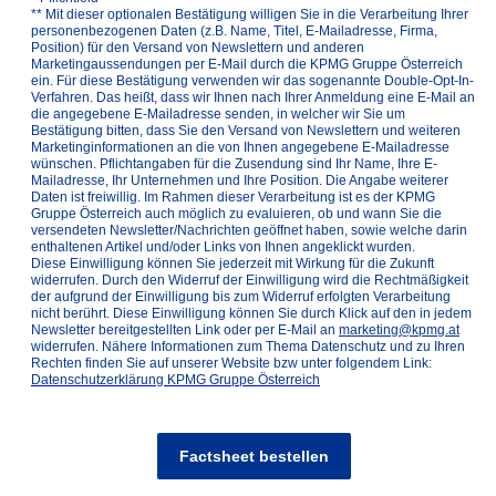
** Mit dieser optionalen Bestätigung willigen Sie in die Verarbeitung Ihrer
personenbezogenen Daten (z.B. Name, Titel, E-Mailadresse, Firma,
Position) für den Versand von Newslettern und anderen
Marketingaussendungen per E-Mail durch die KPMG Gruppe Österreich
ein. Für diese Bestätigung verwenden wir das sogenannte Double-Opt-In-
Verfahren. Das heißt, dass wir Ihnen nach Ihrer Anmeldung eine E-Mail an
die angegebene E-Mailadresse senden, in welcher wir Sie um
Bestätigung bitten, dass Sie den Versand von Newslettern und weiteren
Marketinginformationen an die von Ihnen angegebene E-Mailadresse
wünschen. Pflichtangaben für die Zusendung sind Ihr Name, Ihre E-
Mailadresse, Ihr Unternehmen und Ihre Position. Die Angabe weiterer
Daten ist freiwillig. Im Rahmen dieser Verarbeitung ist es der KPMG
Gruppe Österreich auch möglich zu evaluieren, ob und wann Sie die
versendeten Newsletter/Nachrichten geöffnet haben, sowie welche darin
enthaltenen Artikel und/oder Links von Ihnen angeklickt wurden.
Diese Einwilligung können Sie jederzeit mit Wirkung für die Zukunft
widerrufen. Durch den Widerruf der Einwilligung wird die Rechtmäßigkeit
der aufgrund der Einwilligung bis zum Widerruf erfolgten Verarbeitung
nicht berührt. Diese Einwilligung können Sie durch Klick auf den in jedem
Newsletter bereitgestellten Link oder per E-Mail an
marketing@kpmg.at
widerrufen. Nähere Informationen zum Thema Datenschutz und zu Ihren
Rechten finden Sie auf unserer Website bzw unter folgendem Link:
Datenschutzerklärung KPMG Gruppe Österreich
Factsheet bestellen