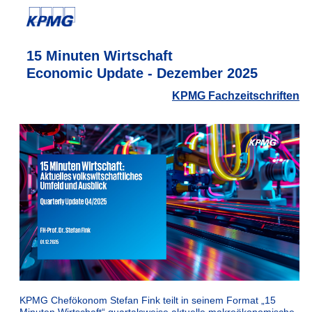
15 Minuten Wirtschaft
Economic Update - Dezember 2025
KPMG Fachzeitschriften
KPMG Chefökonom Stefan Fink teilt in seinem Format „15
Minuten Wirtschaft“ quartalsweise aktuelle makroökonomische