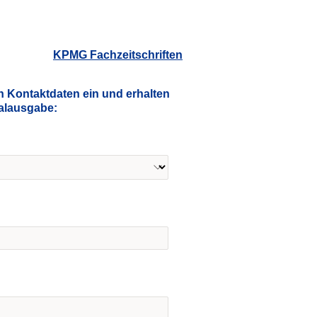
KPMG Fachzeitschriften
n Kontaktdaten ein und erhalten
talausgabe: