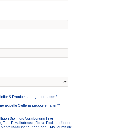
letter & Eventeinladungen erhalten**
rne aktuelle Stellenangebote erhalten**
lligen Sie in die Verarbeitung Ihrer
itel, E-Mailadresse, Firma, Position) für den
 Marketingaussendungen per E-Mail durch die