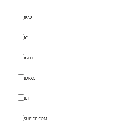
IFAG
ICL
IGEFI
IDRAC
IET
SUP'DE COM