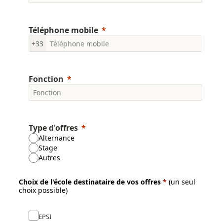
Téléphone mobile
+33
Fonction
Type d'offres
Alternance
Stage
Autres
Choix de l'école destinataire de vos offres
*
(un seul
choix possible)
EPSI