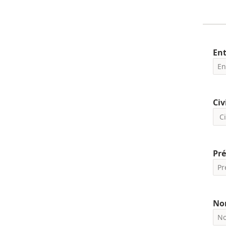
Ent
Civ
Pr
No