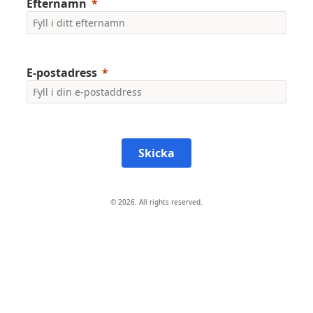
Efternamn
E-postadress
Skicka
© 2026. All rights reserved.