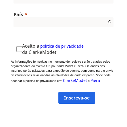
País
Aceito a
política de privacidade
da ClarkeModet.
As informações fornecidas no momento do registro serão tratadas pelos
organizadores do evento Grupo ClarkeModet e Piera. Os dados dos
inscritos serão utilizados para a gestão do evento, bem como para o envio
de informações relacionadas às atividades de cada empresa. Você pode
ClarkeModet
Piera
acessar a política de privacidade em:
e
.
Inscreva-se