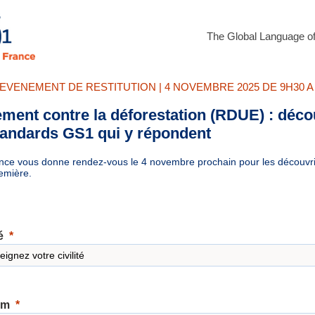
The Global Language o
 EVENEMENT DE RESTITUTION | 4 NOVEMBRE 2025 DE 9H30 A
ment contre la déforestation (RDUE) : déc
tandards GS1 qui y répondent
ce vous donne rendez-vous le 4 novembre prochain pour les découvri
emière.
é
om