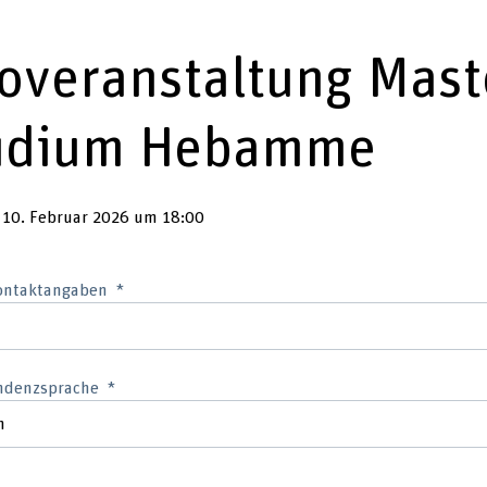
foveranstaltung Mast
udium Hebamme
 10. Februar 2026 um 18:00
Kontaktangaben
ndenzsprache