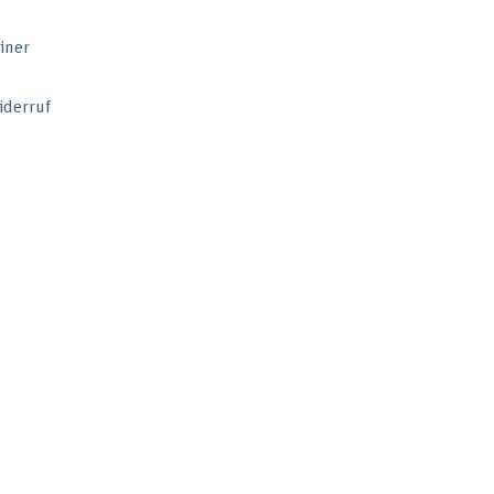
iner
iderruf