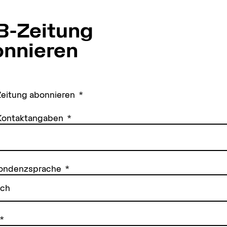
B-Zeitung
nnieren
eitung abonnieren
 Kontaktangaben
ondenzsprache