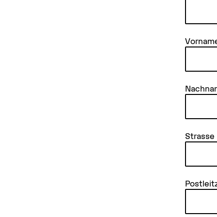
Vornam
Nachna
Strasse
Postleit