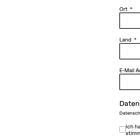
Ort
Land
E-Mail 
Daten
Datensch
Ich h
stimm