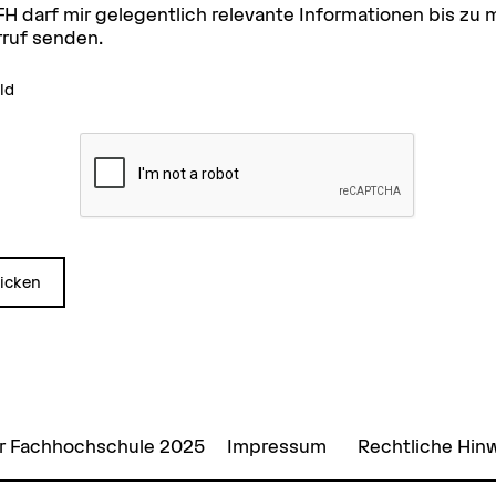
FH darf mir gelegentlich relevante Informationen bis zu
ruf senden.
ld
icken
er Fachhochschule 2025
Impressum
Rechtliche Hin