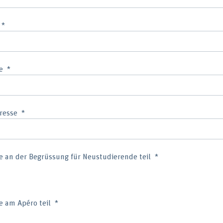
e
resse
 an der Begrüssung für Neustudierende teil
 am Apéro teil