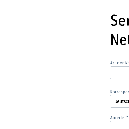
Se
Ne
Art der 
Korrespo
Anrede