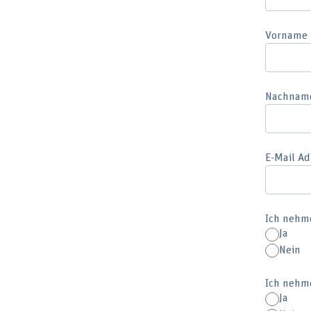
Vorname
Nachnam
E-Mail Ad
Ich nehme
Ja
Nein
Ich nehme
Ja