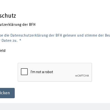
schutz
utzerklärung der BFH
be die Datenschutzerklärung der BFH gelesen und stimme der Be
 Daten zu.
feld
icken