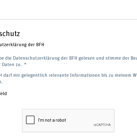
schutz
utzerklärung der BFH
be die Datenschutzerklärung der BFH gelesen und stimme der Be
 Daten zu.
H darf mir gelegentlich relevante Informationen bis zu meinem W
n.
feld