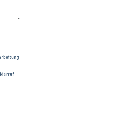
arbeitung
iderruf