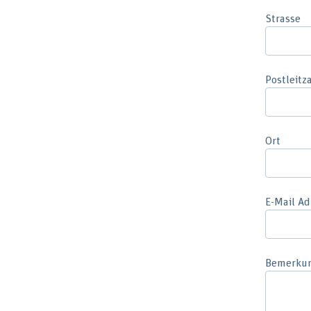
Strasse
Postleitz
Ort
E-Mail Ad
Bemerku