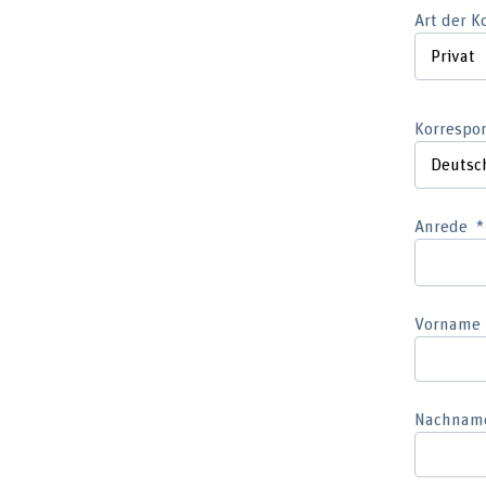
Art der 
Korrespo
Anrede
Vorname
Nachnam