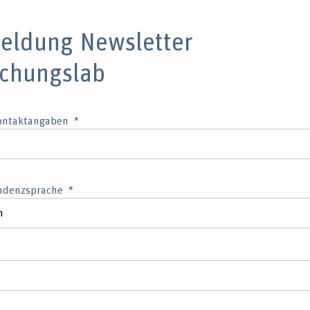
eldung Newsletter
schungslab
Kontaktangaben
ndenzsprache