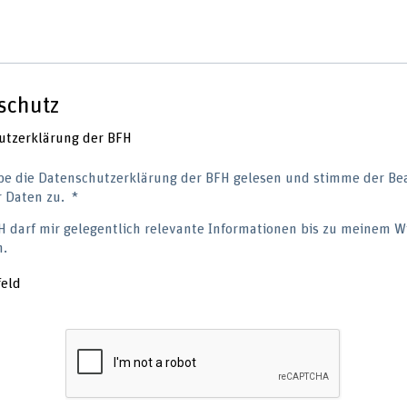
schutz
utzerklärung der BFH
be die Datenschutzerklärung der BFH gelesen und stimme der Be
 Daten zu.
H darf mir gelegentlich relevante Informationen bis zu meinem W
n.
feld