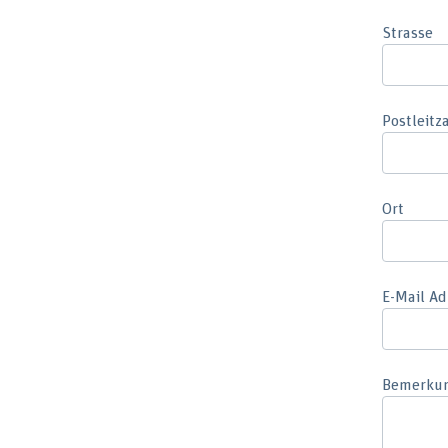
Strasse
Postleitz
Ort
E-Mail Ad
Bemerku