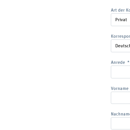
Art der 
Korrespo
Anrede
Vorname
Nachnam