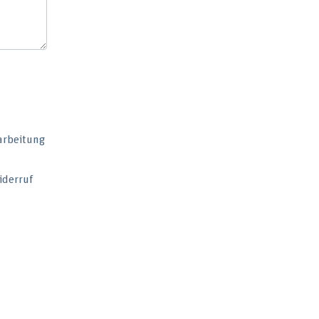
arbeitung
iderruf