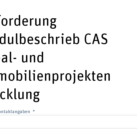
forderung
dulbeschrieb CAS
al- und
mobilienprojekten
cklung
Kontaktangaben