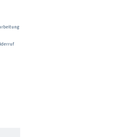
arbeitung
iderruf