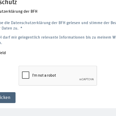
schutz
utzerklärung der BFH
be die Datenschutzerklärung der BFH gelesen und stimme der Be
 Daten zu.
H darf mir gelegentlich relevante Informationen bis zu meinem W
n.
feld
icken