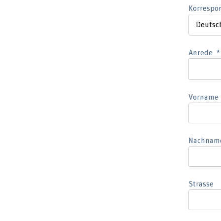
Korrespo
Anrede
Vorname
Nachnam
Strasse