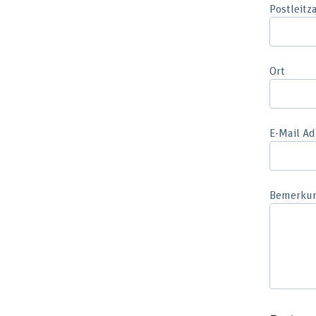
Postleitz
Ort
E-Mail Ad
Bemerku