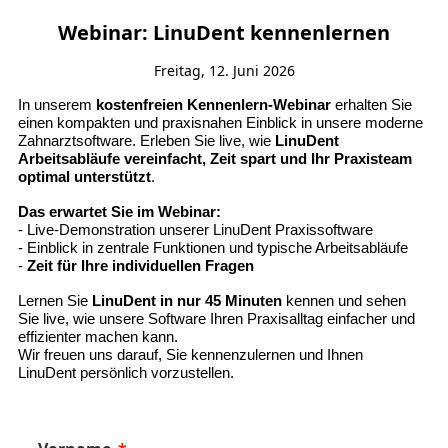
Webinar: LinuDent kennenlernen
Freitag, 12. Juni 2026
In unserem
kostenfreien Kennenlern-Webinar
erhalten Sie
einen kompakten und praxisnahen Einblick in unsere moderne
Zahnarztsoftware. Erleben Sie live, wie
LinuDent
Arbeitsabläufe vereinfacht, Zeit spart und Ihr Praxisteam
optimal unterstützt
.
Das erwartet Sie im Webinar:
- Live-Demonstration unserer LinuDent Praxissoftware
- Einblick in zentrale Funktionen und typische Arbeitsabläufe
-
Zeit für Ihre individuellen Fragen
Lernen Sie
LinuDent in nur 45 Minuten
kennen und sehen
Sie live, wie unsere Software Ihren Praxisalltag einfacher und
effizienter machen kann.
Wir freuen uns darauf, Sie kennenzulernen und Ihnen
LinuDent persönlich vorzustellen.