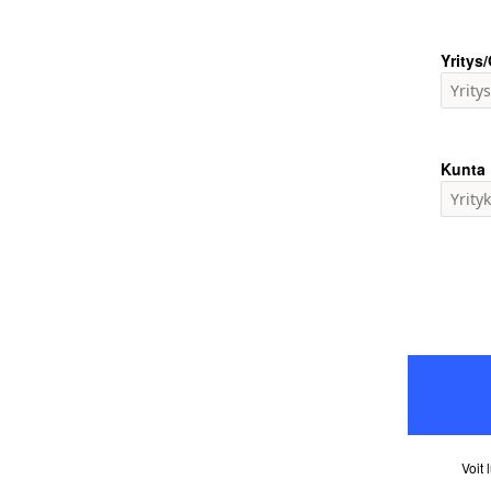
Yritys
Kunta
Voit 