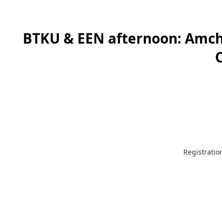
BTKU & EEN afternoon: Amch
Registration