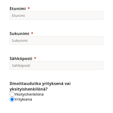
Etunimi
Sukunimi
Sähköposti
Ilmoittaudutko yrityksenä vai
yksityishenkilönä?
Yksityishenkilönä
Yrityksenä