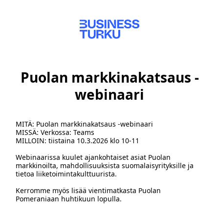
Puolan markkinakatsaus -
webinaari
MITÄ: Puolan markkinakatsaus -webinaari
MISSÄ: Verkossa: Teams
MILLOIN: tiistaina 10.3.2026 klo 10-11
Webinaarissa kuulet ajankohtaiset asiat Puolan
markkinoilta, mahdollisuuksista suomalaisyrityksille ja
tietoa liiketoimintakulttuurista.
Kerromme myös lisää vientimatkasta Puolan
Pomeraniaan huhtikuun lopulla.