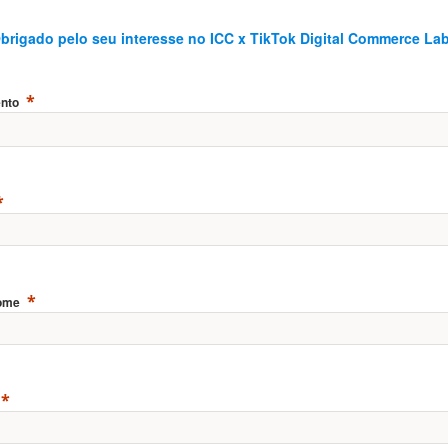
brigado pelo seu interesse no ICC x TikTok Digital Commerce La
nto
ome