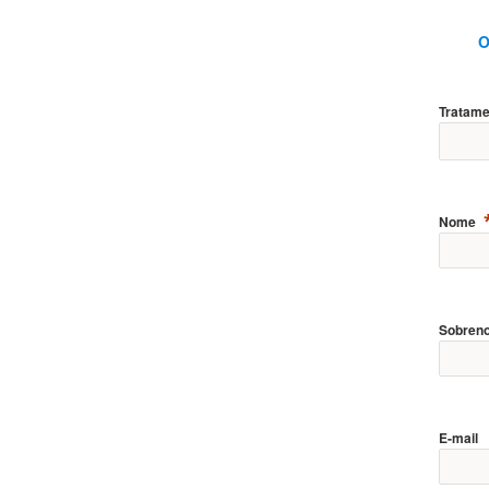
O
Tratame
Nome
Sobren
E-mail