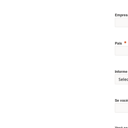
Empresa
Pais
Informe
Se você
Você es