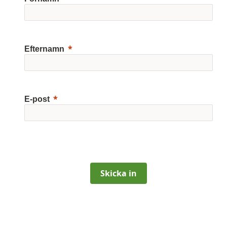
Efternamn
E-post
Skicka in