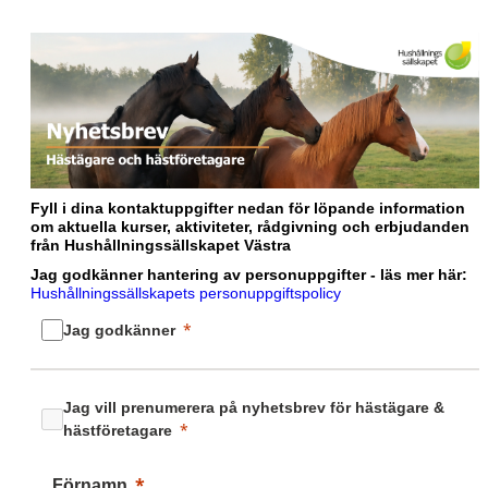
Fyll i dina kontaktuppgifter nedan för löpande information
om aktuella kurser, aktiviteter, rådgivning och erbjudanden
från Hushållningssällskapet Västra
Jag godkänner hantering av personuppgifter - läs mer här:
Hushållningssällskapets personuppgiftspolicy
Jag godkänner
Jag vill prenumerera på nyhetsbrev för hästägare &
hästföretagare
Förnamn