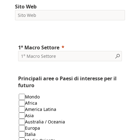
Sito Web
1° Macro Settore
Principali aree o Paesi di interesse per il
futuro
Mondo
Africa
America Latina
Asia
Australia / Oceania
Europa
Italia