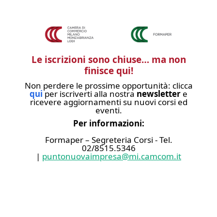
Le iscrizioni sono chiuse… ma non
finisce qui!
Non perdere le prossime opportunità: clicca
qui
per iscriverti alla nostra
newsletter
e
ricevere aggiornamenti su nuovi corsi ed
eventi.
Per informazioni:
Formaper – Segreteria Corsi - Tel.
02/8515.5346
|
puntonuovaimpresa@mi.camcom.it
Invia