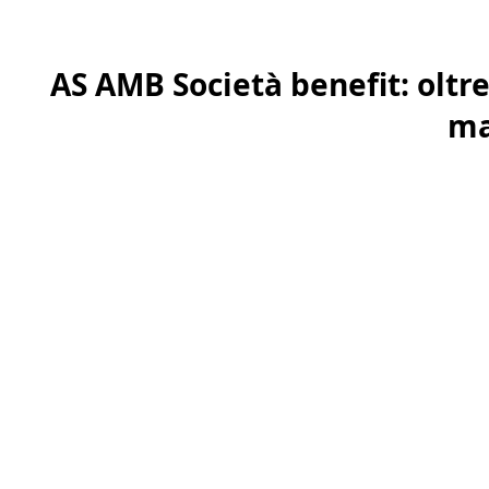
AS AMB Società benefit: oltre 
ma