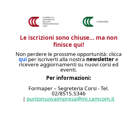
Le iscrizioni sono chiuse… ma non
finisce qui!
Non perdere le prossime opportunità: clicca
qui
per iscriverti alla nostra
newsletter
e
ricevere aggiornamenti su nuovi corsi ed
eventi.
Per informazioni:
Formaper – Segreteria Corsi - Tel.
02/8515.5346
|
puntonuovaimpresa@mi.camcom.it
Invia