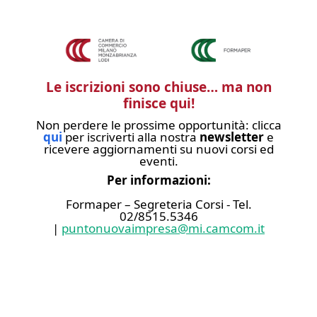
Le iscrizioni sono chiuse… ma non
finisce qui!
Non perdere le prossime opportunità: clicca
qui
per iscriverti alla nostra
newsletter
e
ricevere aggiornamenti su nuovi corsi ed
eventi.
Per informazioni:
Formaper – Segreteria Corsi - Tel.
02/8515.5346
|
puntonuovaimpresa@mi.camcom.it
Invia