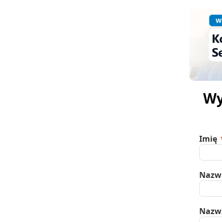
Wy
Imię
Nazw
Nazw