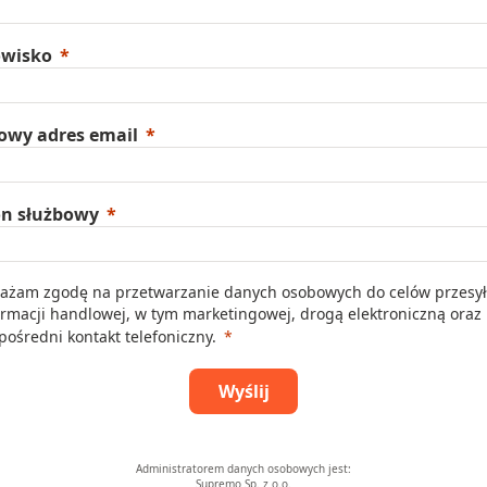
owisko
owy adres email
on służbowy
ażam zgodę na przetwarzanie danych osobowych do celów przesył
ormacji handlowej, w tym marketingowej, drogą elektroniczną oraz
pośredni kontakt telefoniczny.
Wyślij
Administratorem danych osobowych jest:
Supremo Sp. z o.o.