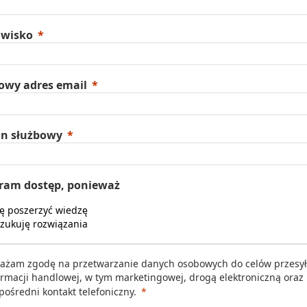
owisko
owy adres email
on służbowy
ram dostęp, ponieważ
ę poszerzyć wiedzę
zukuję rozwiązania
ażam zgodę na przetwarzanie danych osobowych do celów przesył
ormacji handlowej, w tym marketingowej, drogą elektroniczną oraz
pośredni kontakt telefoniczny.