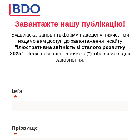
Завантажте нашу публікацію!
Будь ласка, заповніть форму, наведену нижче, і ми
надамо вам доступ до завантаження інсайту
"
Ілюстративна звітність зі сталого розвитку
2025"
. Поля, позначені зірочкою (*), обов’язкові для
заповнення.
Ім'я
Прізвище