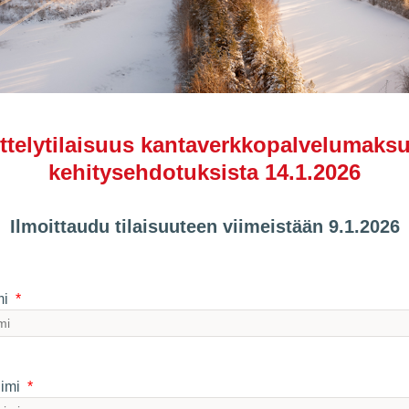
ttelytilaisuus kantaverkkopalvelumaks
kehitysehdotuksista 14.1.2026
Ilmoittaudu tilaisuuteen viimeistään 9.1.2026
mi
imi