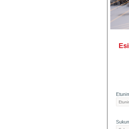
Esi
Etuni
Sukun