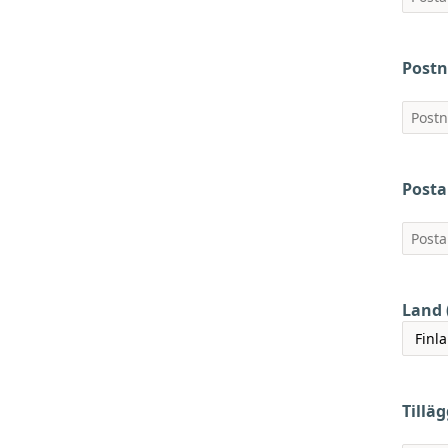
Post
Posta
Land 
Tillä