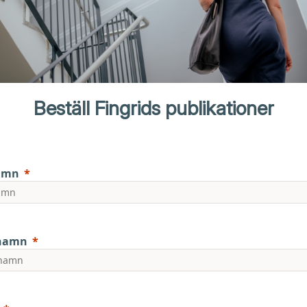
Beställ Fingrids publikationer
amn
rnamn