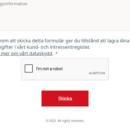
om att skicka detta formulär ger du tillstånd att lagra dina
gifter i vårt kund- och intressentregister
.
 mer om vårt dataskydd
.
Skicka
© 2023. All rights reserved.