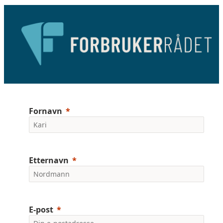
Fornavn
Etternavn
E-post