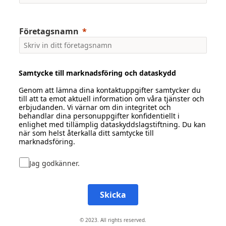
Företagsnamn
Samtycke till marknadsföring och dataskydd
Genom att lämna dina kontaktuppgifter samtycker du
till att ta emot aktuell information om våra tjänster och
erbjudanden. Vi värnar om din integritet och
behandlar dina personuppgifter konfidentiellt i
enlighet med tillämplig dataskyddslagstiftning. Du kan
när som helst återkalla ditt samtycke till
marknadsföring.
Jag godkänner.
Skicka
© 2023. All rights reserved.