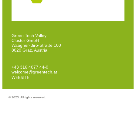
Green Tech Valley
Cluster GmbH
Waagner-Biro-Straße 100
8020 Graz, Austria
+43 316 4077 44-0
welcome@greentech.at
WEBSITE
© 2023. All rights reserved.