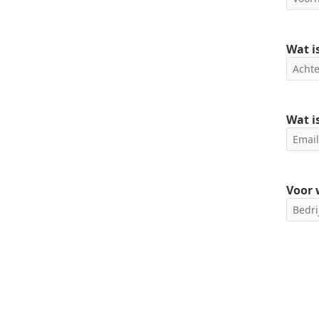
Wat i
Wat i
Voor 