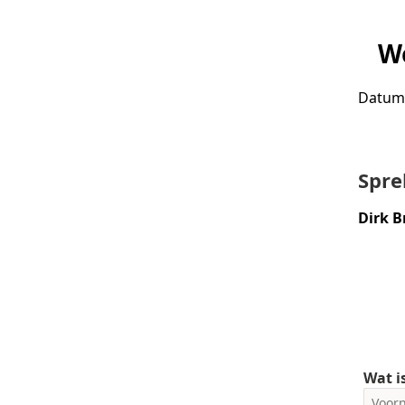
We
Datum 
Spre
Dirk 
Wat i