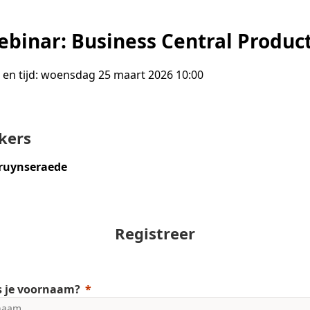
binar: Business Central Produc
en tijd:
woensdag 25 maart 2026 10:00
kers
Bruynseraede
Registreer
s je voornaam?