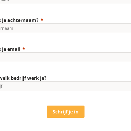
s je achternaam?
s je email
welk bedrijf werk je?
Schrijf je in