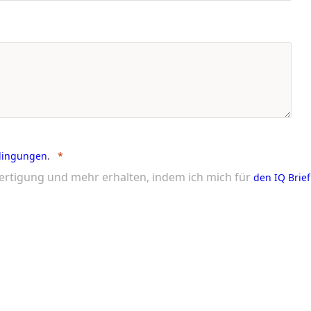
dingungen
.
ertigung und mehr erhalten, indem ich mich für
den IQ Brief