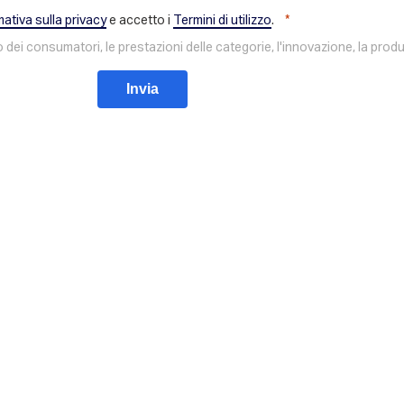
mativa sulla privacy
e accetto i
Termini di utilizzo
.
o dei consumatori, le prestazioni delle categorie, l'innovazione, la pro
Invia