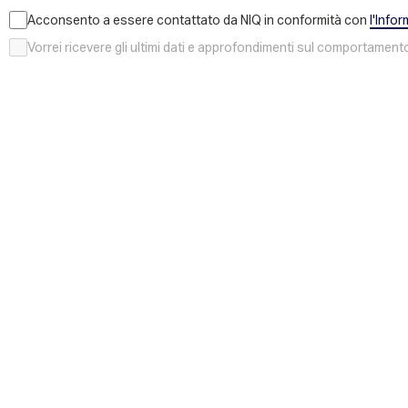
Acconsento a essere contattato da NIQ in conformità con
l'Infor
Vorrei ricevere gli ultimi dati e approfondimenti sul comportament