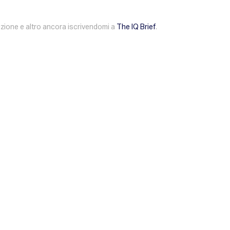
duzione e altro ancora iscrivendomi a
The IQ Brief
.