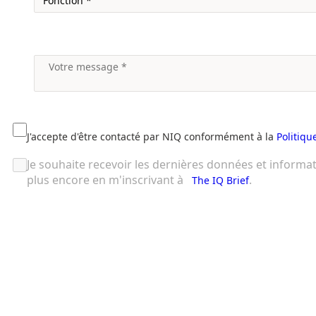
J'accepte d'être contacté par NIQ conformément à la
Politiqu
Je souhaite recevoir les dernières données et informa
plus encore en m'inscrivant à
.
The IQ Brief